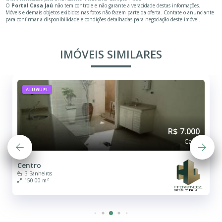
O
Portal Casa Jaú
não tem controle e não garante a veracidade destas informações.
Móveis e demais objetos exibidos nas fotos não fazem parte da oferta. Contate o anunciante
para confirmar a disponibilidade e condições detalhadas para negociação deste imóvel.
IMÓVEIS SIMILARES
ALUGUEL
R$ 7.000
Casa
Centro
3 Banheiros
150.00 m²