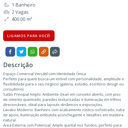
1 Banheiro
2 Vagas
400.00 m²
LIGAMOS PARA VOCÊ!
Descrição
Espaço Comercial Versátil com Identidade Única
Perfeito para quem busca um imóvel com personalidade, amplitude e
flexibilidade para o seu negócio (galeria, estúdio, escritório design ou
consultório).
Salão Principal Amplo: Ambiente clean em conceito aberto, com piso
de cimento queimado, paredes texturizadas e iluminação em trilhos
direcionáveis, ideal para layouts dinâmicos e exposições.
Lavabo Moderno: Banheiro com acabamento rústico-sofisticado, cuba
de apoio, iluminação embutida aconchegante e detalhes em madeira
natural.
Área Externa com Potencial: Amplo quintal nos fundos, perfeito para