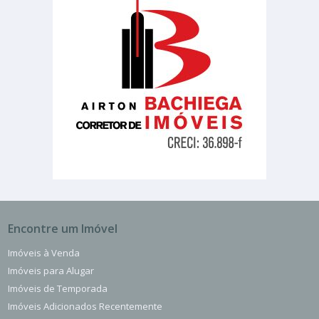
Encontre um Imóvel
Imóveis à Venda
Imóveis para Alugar
Imóveis de Temporada
Imóveis Adicionados Recentemente