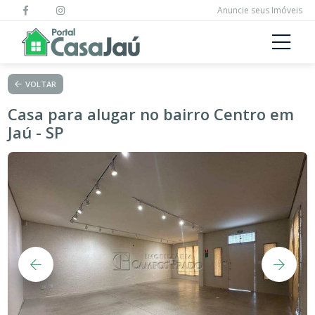
Anuncie seus Imóveis
VOLTAR
Casa para alugar no bairro Centro em
Jaú - SP