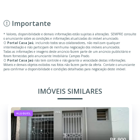
Importante
* Valores, disponibilidade e demais informações estão sujeitas à alterações. SEMPRE consulte
o anunciante sobre as condições e informações atualizadas do imóvel anunciado.
O
Portal Casa Jaú
, incluindo todos seus colaboradores, não realizam qualquer
intermediação e não participam de nenhuma negociação dos imóveis anunciados.
Todas as informações e imagens deste anúncio fazem parte de um anúncio publicitário e
foram fornecidas pelo anunciante Imobiliária Campos Prado.
O
Portal Casa Jaú
não tem controle e não garante a veracidade destas informações.
Móveis e demais objetos exibidos nas fotos não fazem parte da oferta. Contate o anunciante
para confirmar a disponibilidade e condições detalhadas para negociação deste imóvel.
IMÓVEIS SIMILARES
ALUGUEL
R$ 900