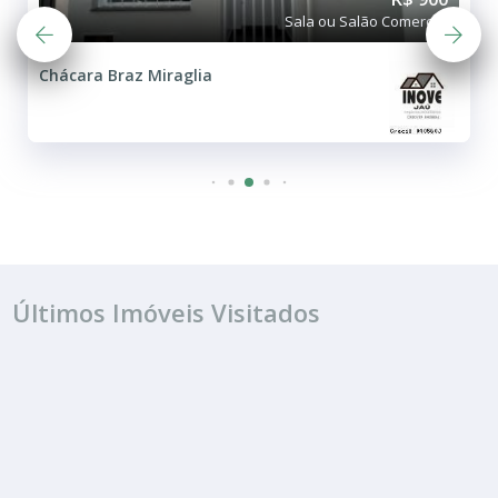
Sala ou Salão Comercial
Chácara Braz Miraglia
Últimos Imóveis Visitados
ALUGUEL
R$ 900
Sala ou Salão Comercial