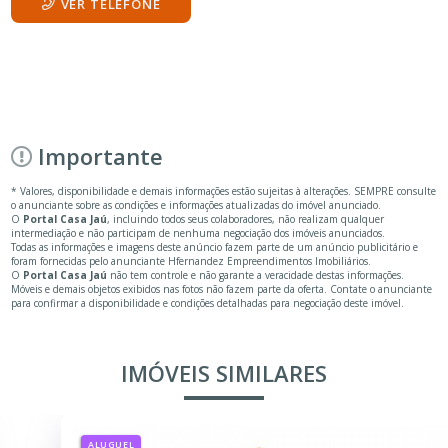
VER TELEFONE
Importante
* Valores, disponibilidade e demais informações estão sujeitas à alterações. SEMPRE consulte
o anunciante sobre as condições e informações atualizadas do imóvel anunciado.
O
Portal Casa Jaú
, incluindo todos seus colaboradores, não realizam qualquer
intermediação e não participam de nenhuma negociação dos imóveis anunciados.
Todas as informações e imagens deste anúncio fazem parte de um anúncio publicitário e
foram fornecidas pelo anunciante Hfernandez Empreendimentos Imobiliários.
O
Portal Casa Jaú
não tem controle e não garante a veracidade destas informações.
Móveis e demais objetos exibidos nas fotos não fazem parte da oferta. Contate o anunciante
para confirmar a disponibilidade e condições detalhadas para negociação deste imóvel.
IMÓVEIS SIMILARES
ALUGUEL