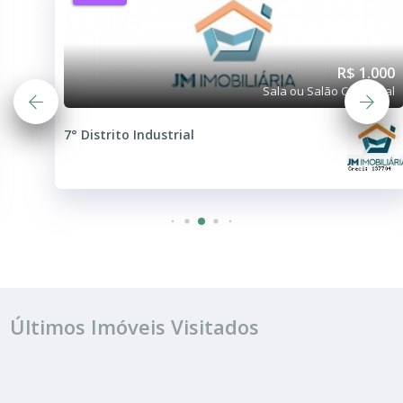
R$ 1.000
Sala ou Salão Comercial
7° Distrito Industrial
Últimos Imóveis Visitados
ALUGUEL