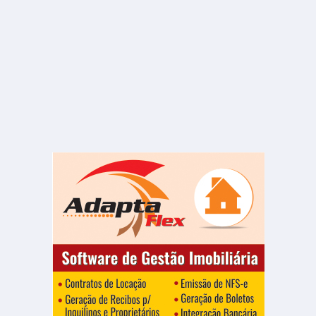
R$ 1.100
Sala ou Salão Comercial
Centro
30.00 m²