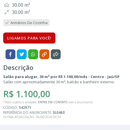
30.00 m²
30.00 m²
Armários De Cozinha
LIGAMOS PARA VOCÊ!
Descrição
Salão para alugar, 30 m² por R$ 1.100,00/mês - Centro - Jaú/SP
Salão com aproximadamente 30 m², balcão e banheiro externo.
R$ 1.100,00
*Valor sujeito à variações.
ENTRE EM CONTATO
com o anunciante.
CÓDIGO:
542971
REFERÊNCIA DO ANUNCIANTE:
SL0463
ÚLTIMA ATUALIZAÇÃO: 06/08/2026 00:34