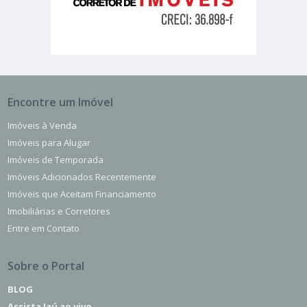
Encontre um Imóvel
Imóveis à Venda
Imóveis para Alugar
Imóveis de Temporada
Imóveis Adicionados Recentemente
Imóveis que Aceitam Financiamento
Imobiliárias e Corretores
Entre em Contato
Sobre o Portal
BLOG
Assista Jaú ao vivo