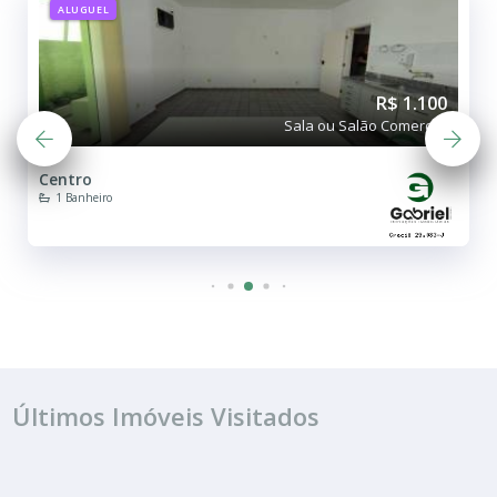
ALUGUEL
R$ 1.100
Sala ou Salão Comercial
Chácara Braz Miraglia
3 Banheiros
Últimos Imóveis Visitados
ALUGUEL