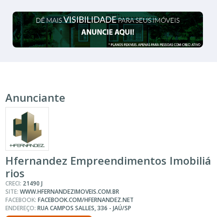
Anunciante
Hfernandez Empreendimentos Imobiliá
rios
CRECI:
21490 J
SITE:
WWW.HFERNANDEZIMOVEIS.COM.BR
FACEBOOK:
FACEBOOK.COM/HFERNANDEZ.NET
ENDEREÇO:
RUA CAMPOS SALLES, 336 - JAÚ/SP