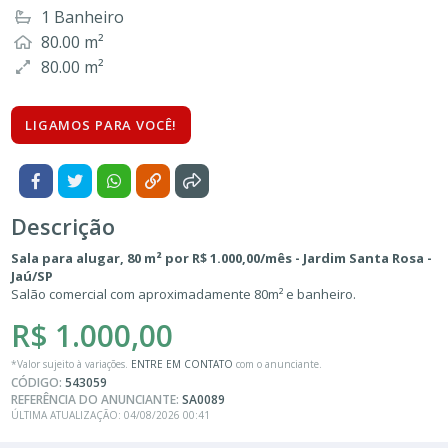
1 Banheiro
80.00 m²
80.00 m²
LIGAMOS PARA VOCÊ!
Descrição
Sala para alugar, 80 m² por R$ 1.000,00/mês - Jardim Santa Rosa -
Jaú/SP
Salão comercial com aproximadamente 80m² e banheiro.
R$ 1.000,00
*Valor sujeito à variações.
ENTRE EM CONTATO
com o anunciante.
CÓDIGO:
543059
REFERÊNCIA DO ANUNCIANTE:
SA0089
ÚLTIMA ATUALIZAÇÃO: 04/08/2026 00:41