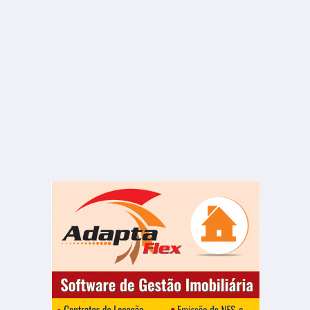
ALUGUEL
R$ 1.200
Sala ou Salão Comercial
Centro
1 Banheiro
1.00 m²