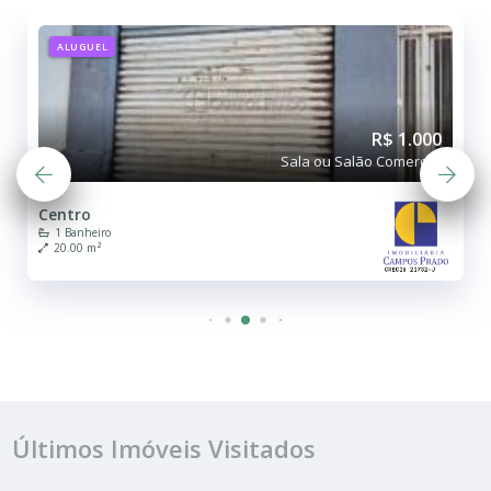
ALUGUEL
R$ 1.000
Sala ou Salão Comercial
Centro
1 Banheiro
20.00 m²
Últimos Imóveis Visitados