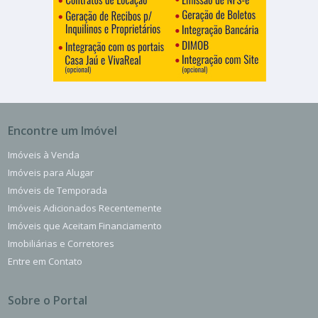
Encontre um Imóvel
Imóveis à Venda
Imóveis para Alugar
Imóveis de Temporada
Imóveis Adicionados Recentemente
Imóveis que Aceitam Financiamento
Imobiliárias e Corretores
Entre em Contato
Sobre o Portal