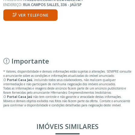
ENDEREÇO:
RUA CAMPOS SALLES, 336 - JAÚ/SP
VER TELEFONE
Importante
* Valores, disponibilidade e demais informações estão sujeitas à alterações. SEMPRE consulte
o anunciante sobre as condições e informações atualizadas do imóvel anunciado.
O
Portal Casa Jaú
, incluindo todos seus colaboradores, não realizam qualquer
intermediação e não participam de nenhuma negociação dos imóveis anunciados.
Todas as informações e imagens deste anúncio fazem parte de um anúncio publicitário e
foram fornecidas pelo anunciante Hfernandez Empreendimentos Imobiliários.
O
Portal Casa Jaú
não tem controle e não garante a veracidade destas informações.
Móveis e demais objetos exibidos nas fotos não fazem parte da oferta. Contate o anunciante
para confirmar a disponibilidade e condições detalhadas para negociação deste imóvel.
IMÓVEIS SIMILARES