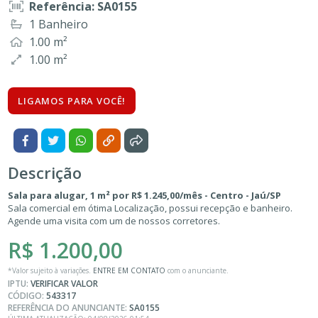
Referência: SA0155
1 Banheiro
1.00 m²
1.00 m²
LIGAMOS PARA VOCÊ!
Descrição
Sala para alugar, 1 m² por R$ 1.245,00/mês - Centro - Jaú/SP
Sala comercial em ótima Localização, possui recepção e banheiro.
Agende uma visita com um de nossos corretores.
R$ 1.200,00
*Valor sujeito à variações.
ENTRE EM CONTATO
com o anunciante.
IPTU:
VERIFICAR VALOR
CÓDIGO:
543317
REFERÊNCIA DO ANUNCIANTE:
SA0155