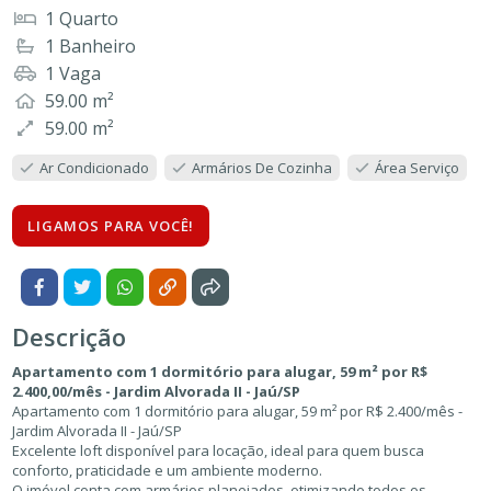
1 Quarto
1 Banheiro
1 Vaga
59.00 m²
59.00 m²
Ar Condicionado
Armários De Cozinha
Área Serviço
LIGAMOS PARA VOCÊ!
Descrição
Apartamento com 1 dormitório para alugar, 59 m² por R$
2.400,00/mês - Jardim Alvorada II - Jaú/SP
Apartamento com 1 dormitório para alugar, 59 m² por R$ 2.400/mês -
Jardim Alvorada II - Jaú/SP
Excelente loft disponível para locação, ideal para quem busca
conforto, praticidade e um ambiente moderno.
O imóvel conta com armários planejados, otimizando todos os