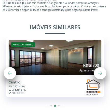
O
Portal Casa Jaú
não tem controle e não garante a veracidade destas informações.
Móveis e demais objetos exibidos nas fotos não fazem parte da oferta. Contate o anunciante
para confirmar a disponibilidade e condições detalhadas para negociação deste imóvel.
IMÓVEIS SIMILARES
FINANCIAMENTO
R$ 2.700
Apartamento
Centro
3 Quartos
2 Banheiros
180.00 m²