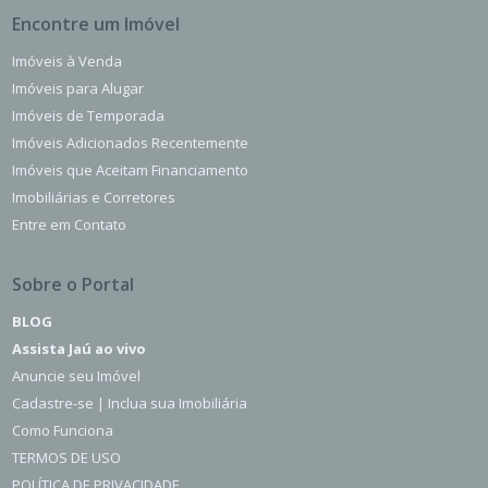
Encontre um Imóvel
Imóveis à Venda
Imóveis para Alugar
Imóveis de Temporada
Imóveis Adicionados Recentemente
Imóveis que Aceitam Financiamento
Imobiliárias e Corretores
Entre em Contato
Sobre o Portal
BLOG
Assista Jaú ao vivo
Anuncie seu Imóvel
Cadastre-se | Inclua sua Imobiliária
Como Funciona
TERMOS DE USO
POLÍTICA DE PRIVACIDADE