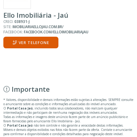
Ello Imobiliária - Jaú
CRECI:
038931-J
SITE:
IMOBILIARIAELLOJAU.COM.BR/
FACEBOOK:
FACEBOOK.COM/ELLOIMOBILIARIAJAU
VER TELEFONE
Importante
* Valores, disponibilidade e demais informações estão sujeitas à alterações. SEMPRE consulte
o anunciante sobre as condições e informações atualizadas do imóvel anunciado.
O
Portal Casa Jaú
, incluindo todos seus colaboradores, não realizam qualquer
intermediação e não participam de nenhuma negociação dos imóveis anunciados.
Todas as informações e imagens deste anúncio fazem parte de um anúncio publicitário e
foram fornecidas pelo anunciante Ello Imobiliária - Jaú.
O
Portal Casa Jaú
não tem controle e não garante a veracidade destas informações.
Móveis e demais objetos exibidos nas fotos não fazem parte da oferta. Contate o anunciante
para confirmar a disponibilidade e condições detalhadas para negociação deste imóvel.