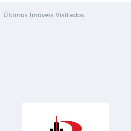
Últimos Imóveis Visitados
VENDA
R$ 149.000
Terreno
Jardim Novo Horizonte