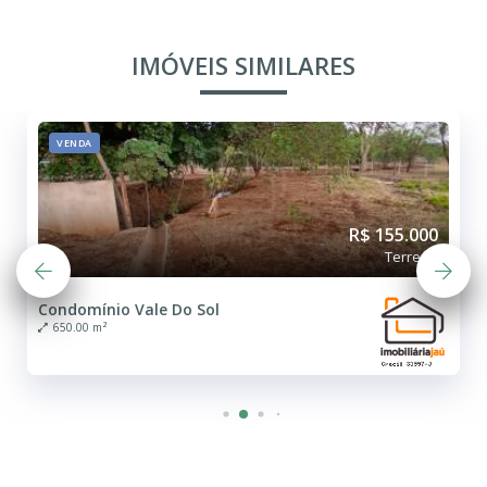
IMÓVEIS SIMILARES
FINANCIAMENTO
R$ 150.000
Terreno
Residencial Campo Belo