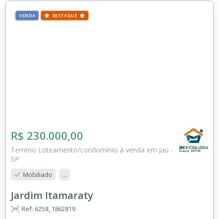
VENDA
DESTAQUE
R$ 230.000,00
Terreno Loteamento/condomínio à venda em Jaú -
SP
Mobiliado
...
Jardim Itamaraty
Ref: 6258_1862819