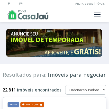
Anuncie seus Imóveis
Resultados para:
Imóveis para negociar
22.811
imóveis encontrados
VENDA
DESTAQUE