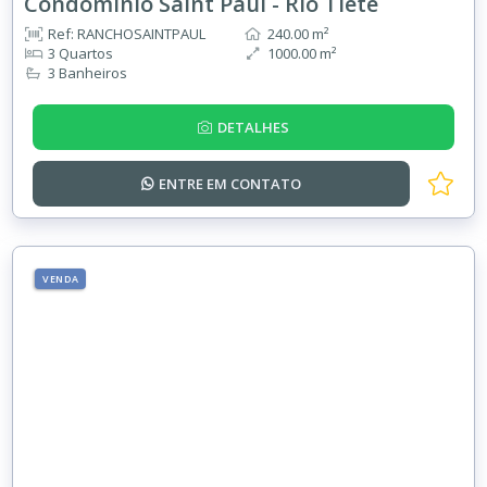
Condominio Saint Paul - Rio Tietê
Ref: RANCHOSAINTPAUL
240.00 m²
3 Quartos
1000.00 m²
3 Banheiros
DETALHES
ENTRE EM
CONTATO
VENDA