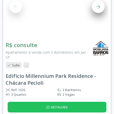
R$ consulte
Apartamento à venda com 3 dormitórios em Jaú -
SP
Suíte
...
Edifício Millennium Park Residence -
Chácara Pecioli
Ref: 1326
2 Banheiros
3 Quartos
2 Vagas
DETALHES