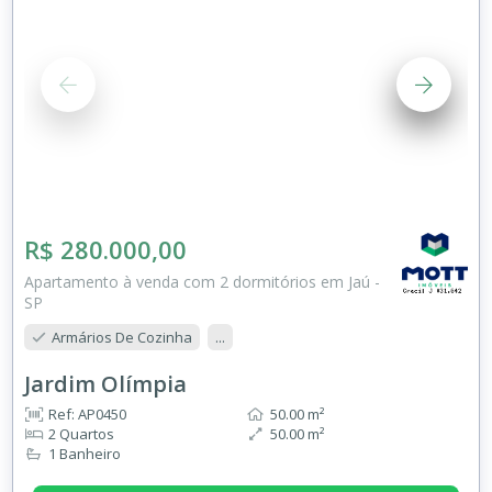
R$ 280.000,00
Apartamento à venda com 2 dormitórios em Jaú -
SP
Armários De Cozinha
...
Jardim Olímpia
Ref: AP0450
50.00 m²
2 Quartos
50.00 m²
1 Banheiro