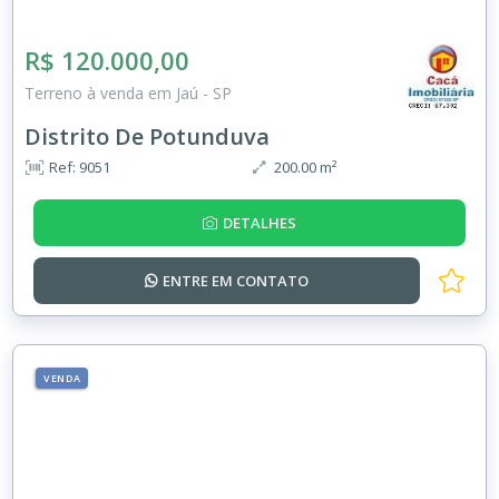
R$ 120.000,00
Terreno à venda em Jaú - SP
Distrito De Potunduva
Ref: 9051
200.00 m²
DETALHES
ENTRE EM
CONTATO
VENDA