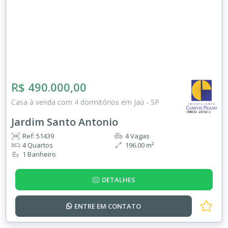
R$ 490.000,00
Casa à venda com 4 dormitórios em Jaú - SP
Jardim Santo Antonio
Ref: 51439
4 Vagas
4 Quartos
196.00 m²
1 Banheiro
DETALHES
ENTRE EM
CONTATO