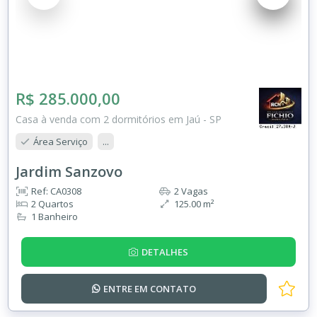
R$ 285.000,00
Casa à venda com 2 dormitórios em Jaú - SP
Área Serviço
...
Jardim Sanzovo
Ref: CA0308
2 Vagas
2 Quartos
125.00 m²
1 Banheiro
DETALHES
ENTRE EM
CONTATO