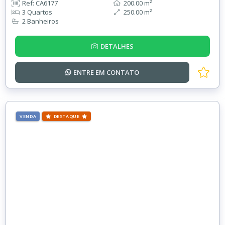
Ref: CA6177
200.00 m²
3 Quartos
250.00 m²
2 Banheiros
DETALHES
ENTRE EM
CONTATO
VENDA
DESTAQUE