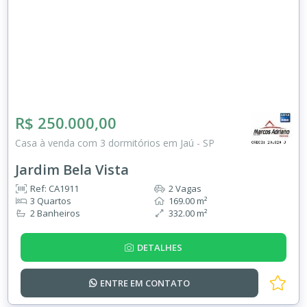
R$ 250.000,00
Casa à venda com 3 dormitórios em Jaú - SP
Jardim Bela Vista
Ref: CA1911
2 Vagas
3 Quartos
169.00 m²
2 Banheiros
332.00 m²
DETALHES
ENTRE EM
CONTATO