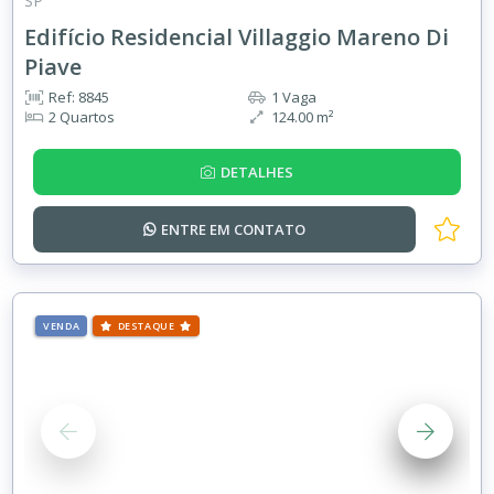
SP
Edifício Residencial Villaggio Mareno Di
Piave
Ref: 8845
1 Vaga
2 Quartos
124.00 m²
DETALHES
ENTRE EM
CONTATO
VENDA
DESTAQUE