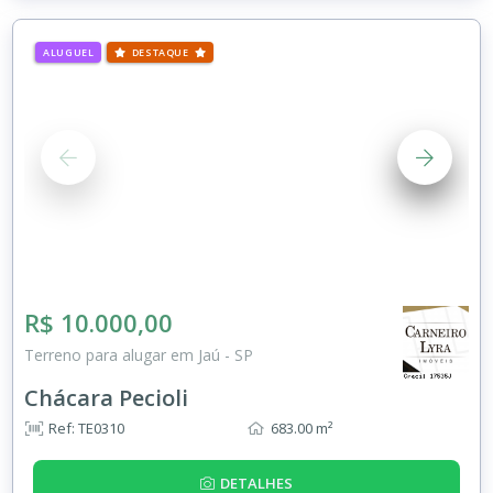
ALUGUEL
DESTAQUE
R$ 10.000,00
Terreno para alugar em Jaú - SP
Chácara Pecioli
Ref: TE0310
683.00 m²
DETALHES