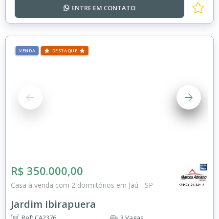
ENTRE EM
CONTATO
VENDA
DESTAQUE
R$ 350.000,00
Casa à venda com 2 dormitórios em Jaú - SP
Jardim Ibirapuera
Ref: CA2376
3 Vagas