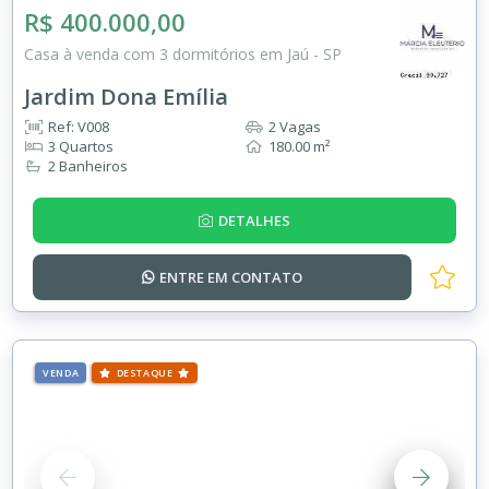
R$ 400.000,00
Casa à venda com 3 dormitórios em Jaú - SP
Jardim Dona Emília
Ref: V008
2 Vagas
3 Quartos
180.00 m²
2 Banheiros
DETALHES
ENTRE EM
CONTATO
VENDA
DESTAQUE