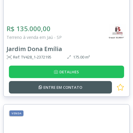
R$ 135.000,00
Terreno à venda em Jaú - SP
Jardim Dona Emília
Ref: TV428_1-2372195
175.00 m²
DETALHES
ENTRE EM
CONTATO
VENDA