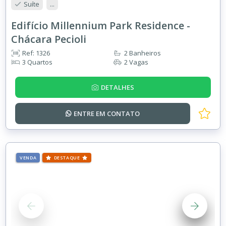
Suíte
...
Edifício Millennium Park Residence -
Chácara Pecioli
Ref: 1326
2 Banheiros
3 Quartos
2 Vagas
DETALHES
ENTRE EM
CONTATO
VENDA
DESTAQUE