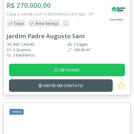
R$ 270.000,00
Casa à venda com 2 dormitórios em Jaú - SP
Copa
Área Serviço
...
Jardim Padre Augusto Sani
Ref: CA0242
2 Vagas
2 Quartos
140.00 m²
2 Banheiros
DETALHES
ENTRE EM
CONTATO
VENDA