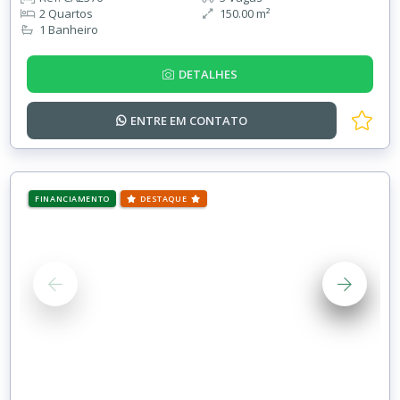
2 Quartos
150.00 m²
1 Banheiro
DETALHES
ENTRE EM
CONTATO
FINANCIAMENTO
DESTAQUE