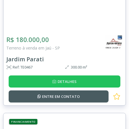
R$ 180.000,00
Terreno à venda em Jaú - SP
Jardim Parati
Ref: TE0467
300.00 m²
DETALHES
ENTRE EM
CONTATO
FINANCIAMENTO