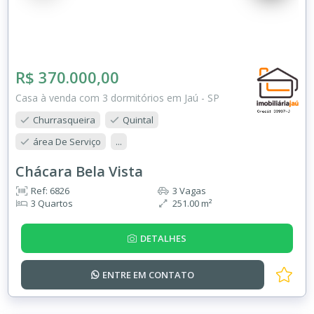
R$ 370.000,00
Casa à venda com 3 dormitórios em Jaú - SP
Churrasqueira
Quintal
área De Serviço
...
Chácara Bela Vista
Ref: 6826
3 Vagas
3 Quartos
251.00 m²
DETALHES
ENTRE EM
CONTATO