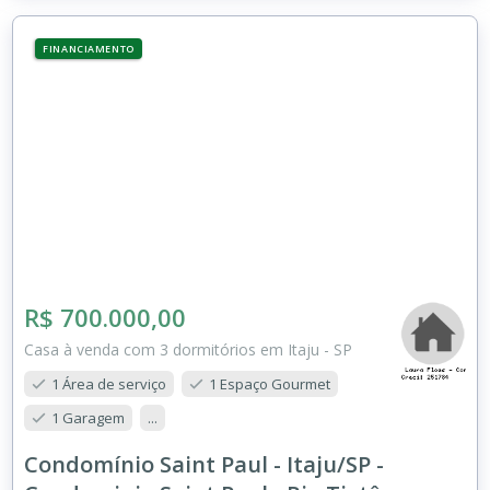
FINANCIAMENTO
R$ 700.000,00
Casa à venda com 3 dormitórios em Itaju - SP
1 Área de serviço
1 Espaço Gourmet
1 Garagem
...
Condomínio Saint Paul - Itaju/SP -