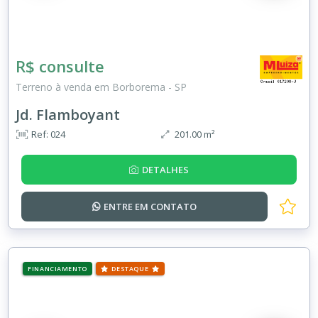
R$ consulte
Terreno à venda em Borborema - SP
Jd. Flamboyant
Ref: 024
201.00 m²
DETALHES
ENTRE EM
CONTATO
FINANCIAMENTO
DESTAQUE