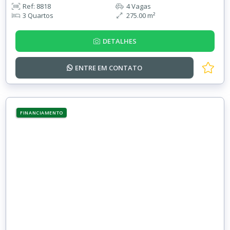
Ref: 8818
4 Vagas
3 Quartos
275.00 m²
DETALHES
ENTRE EM
CONTATO
FINANCIAMENTO