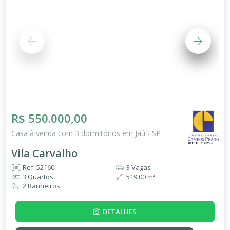
R$ 550.000,00
Casa à venda com 3 dormitórios em Jaú - SP
Vila Carvalho
Ref: 52160
3 Vagas
3 Quartos
519.00 m²
2 Banheiros
DETALHES