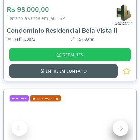
R$ 98.000,00
Terreno à venda em Jaú - SP
Condomínio Residencial Bela Vista ll
Ref: TE0872
154.00 m²
DETALHES
ENTRE EM
CONTATO
ALUGUEL
DESTAQUE