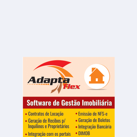
R$ 350.000
Casa
Vila Nova
3 Quartos
2 Banheiros