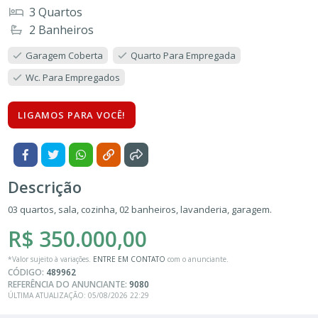
3 Quartos
2 Banheiros
Garagem Coberta
Quarto Para Empregada
Wc. Para Empregados
LIGAMOS PARA VOCÊ!
Descrição
03 quartos, sala, cozinha, 02 banheiros, lavanderia, garagem.
R$ 350.000,00
*Valor sujeito à variações.
ENTRE EM CONTATO
com o anunciante.
CÓDIGO:
489962
REFERÊNCIA DO ANUNCIANTE:
9080
ÚLTIMA ATUALIZAÇÃO: 05/08/2026 22:29