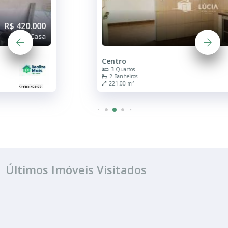
R$ 340.000
Casa
Centro
3 Quartos
2 Banheiros
221.00 m²
Últimos Imóveis Visitados
VENDA