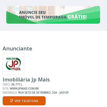
Anunciante
Imobiliária Jp Mais
CRECI:
36.777 J
SITE:
WWW.JPMAIS.COM.BR
ENDEREÇO:
RUA SETE DE SETEMBRO, 326 - JAÚ/SP
VER TELEFONE