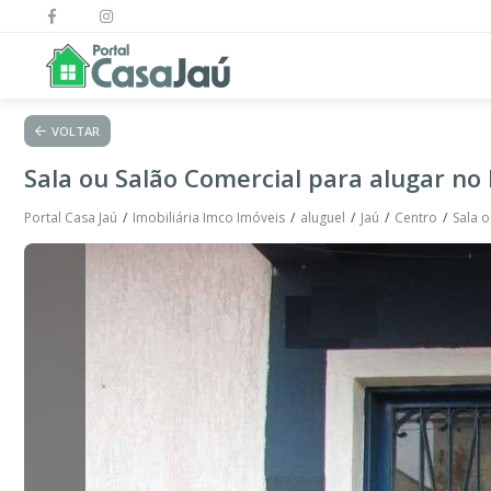
VOLTAR
Sala ou Salão Comercial para alugar no 
Portal Casa Jaú
Imobiliária Imco Imóveis
aluguel
Jaú
Centro
Sala o