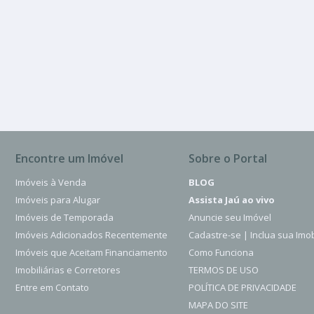
Centro
Encontre um Imóvel
Sobre o Portal
Imóveis à Venda
BLOG
Imóveis para Alugar
Assista Jaú ao vivo
Imóveis de Temporada
Anuncie seu Imóvel
Imóveis Adicionados Recentemente
Cadastre-se | Inclua sua Imob
Imóveis que Aceitam Financiamento
Como Funciona
Imobiliárias e Corretores
TERMOS DE USO
Entre em Contato
POLÍTICA DE PRIVACIDADE
MAPA DO SITE