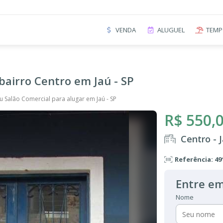
VENDA
ALUGUEL
TEMP
bairro Centro em Jaú - SP
u Salão Comercial para alugar em Jaú - SP
R$ 550,
Centro - 
Referência: 49
Entre em
Nome