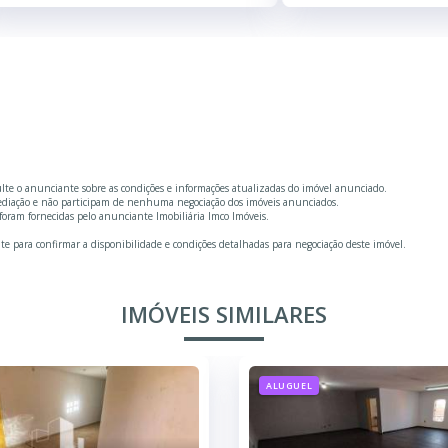
ulte o anunciante sobre as condições e informações atualizadas do imóvel anunciado.
mediação e não participam de nenhuma negociação dos imóveis anunciados.
oram fornecidas pelo anunciante Imobiliária Imco Imóveis.
te para confirmar a disponibilidade e condições detalhadas para negociação deste imóvel.
IMÓVEIS SIMILARES
ALUGUEL