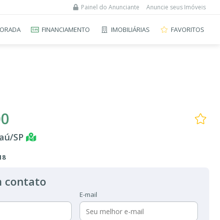
Painel do Anunciante
Anuncie seus Imóveis
ORADA
FINANCIAMENTO
IMOBILIÁRIAS
FAVORITOS
00
Jaú/SP
18
 contato
E-mail