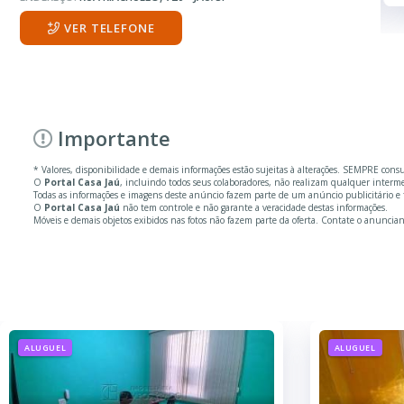
VER TELEFONE
Importante
* Valores, disponibilidade e demais informações estão sujeitas à alterações. SEMPRE cons
O
Portal Casa Jaú
, incluindo todos seus colaboradores, não realizam qualquer inter
Todas as informações e imagens deste anúncio fazem parte de um anúncio publicitário e f
O
Portal Casa Jaú
não tem controle e não garante a veracidade destas informações.
Móveis e demais objetos exibidos nas fotos não fazem parte da oferta. Contate o anuncian
ALUGUEL
ALUGUEL