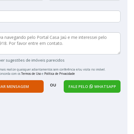
ber sugestões de imóveis parecidos
mais realize quaisquer adiantamentos sem conferência e/ou visita no imóvel.
concorda com os
Termos de Uso
e
Política de Privacidade
OU
IAR MENSAGEM
FALE PELO
WHATSAPP