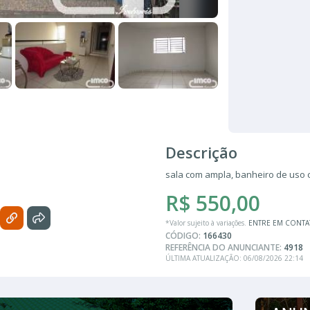
Descrição
sala com ampla, banheiro de uso
R$ 550,00
*Valor sujeito à variações.
ENTRE EM CONT
CÓDIGO:
166430
REFERÊNCIA DO ANUNCIANTE:
4918
ÚLTIMA ATUALIZAÇÃO: 06/08/2026 22:14