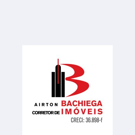
Sala ou Salão Comercial
Centro
20.00 m²