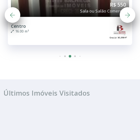
R$ 550
Sala ou Salão Comercial
Centro
16.00 m²
Últimos Imóveis Visitados
ALUGUEL
R$ 500